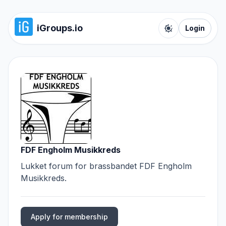
iGroups.io
Login
Toggle color t
FDF Engholm Musikkreds
Lukket forum for brassbandet FDF Engholm
Musikkreds.
Apply for membership