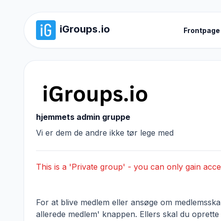
iGroups.io
Frontpage
hjemmets admin gruppe
Vi er dem de andre ikke tør lege med
This is a 'Private group' - you can only gain acce
For at blive medlem eller ansøge om medlemsskab,
allerede medlem' knappen. Ellers skal du oprette