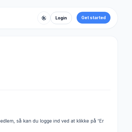
Get started
Login
Toggle color theme
dlem, så kan du logge ind ved at klikke på 'Er