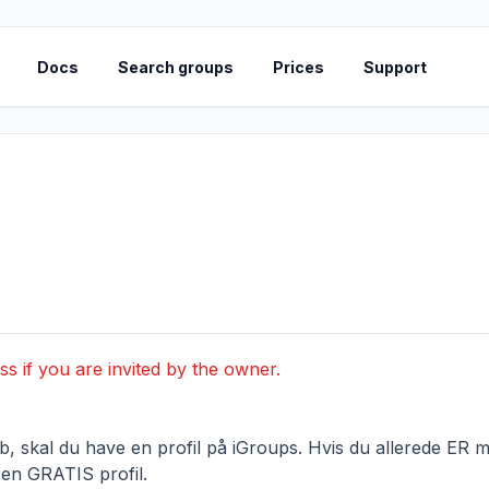
Docs
Search groups
Prices
Support
ss if you are invited by the owner.
 skal du have en profil på iGroups. Hvis du allerede ER me
 en GRATIS profil.