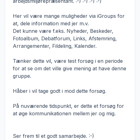
arbejdsmiljørepræsentant. :-) :-) :-) :-)
Her vil være mange muligheder via iGroups for
at, dele information med jer m.v.
Det kunne være f.eks. Nyheder, Beskeder,
Fotoalbum, Debatforum, Links, Afstemning,
Arrangementer, Fildeling, Kalender.
Tænker dette vil, være test forsøg i en periode
for at se om det ville give mening at have denne
gruppe.
Håber i vil tage godt i mod dette forsøg.
På nuværende tidspunkt, er dette et forsøg for
at øge kommunikationen mellem jer og mig.
Ser frem til et godt samarbejde. :-)