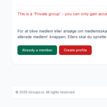
This is a 'Private group' - you can only gain acce
For at blive medlem eller ansøge om medlemsskab,
allerede medlem' knappen. Ellers skal du oprette
Already a member
Create profile
© 2026
iGroups.io
. All rights reserved.