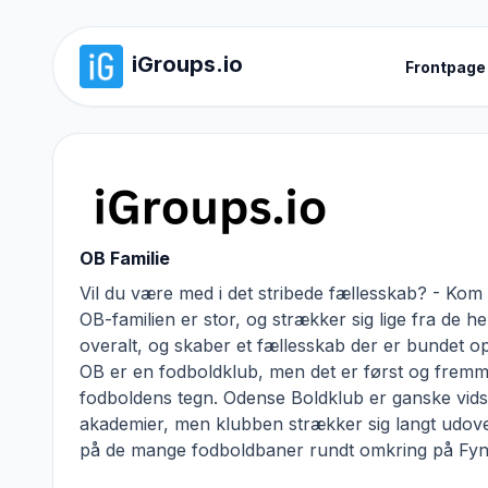
iGroups.io
Frontpage
OB Familie
Vil du være med i det stribede fællesskab? - Kom m
OB-familien er stor, og strækker sig lige fra de 
overalt, og skaber et fællesskab der er bundet 
OB er en fodboldklub, men det er først og frem
fodboldens tegn. Odense Boldklub er ganske vidst
akademier, men klubben strækker sig langt udove
på de mange fodboldbaner rundt omkring på Fyn