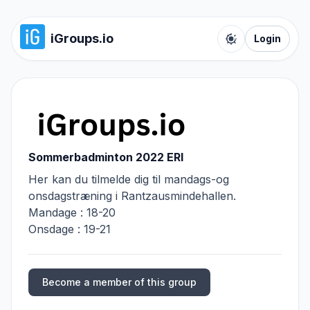
iGroups.io
Login
Toggle color t
Sommerbadminton 2022 ERI
Her kan du tilmelde dig til mandags-og
onsdagstræning i Rantzausmindehallen.
Mandage : 18-20
Onsdage : 19-21
Become a member of this group