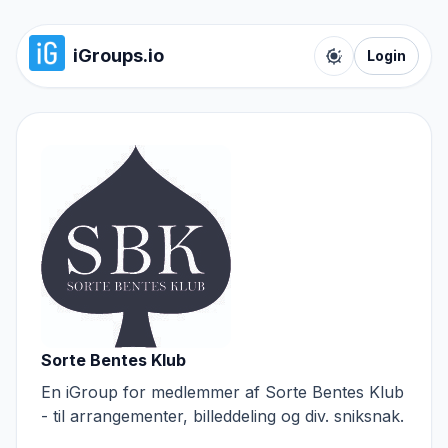
iGroups.io
Login
Toggle color t
Sorte Bentes Klub
En iGroup for medlemmer af Sorte Bentes Klub
- til arrangementer, billeddeling og div. sniksnak.