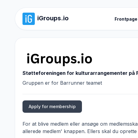
iGroups.io
Frontpage
Støtteforeningen for kulturarrangementer på 
Gruppen er for Barrunner teamet
Apply for membership
For at blive medlem eller ansøge om medlemsskab,
allerede medlem' knappen. Ellers skal du oprette