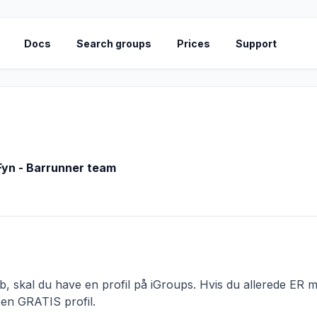
Docs
Search groups
Prices
Support
Fyn - Barrunner team
 skal du have en profil på iGroups. Hvis du allerede ER me
 en GRATIS profil.