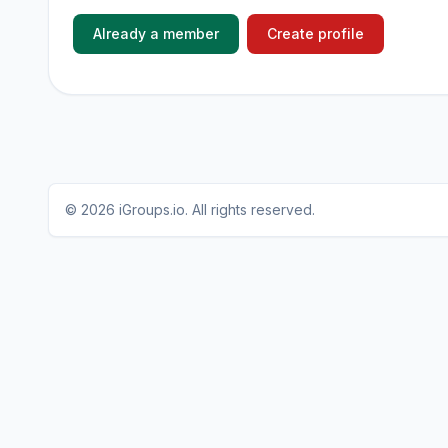
Already a member
Create profile
© 2026
iGroups.io
. All rights reserved.