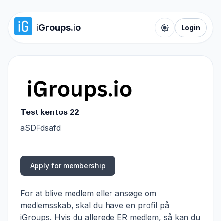
iGroups.io
Login
Toggle color t
Test kentos 22
aSDFdsafd
Apply for membership
For at blive medlem eller ansøge om
medlemsskab, skal du have en profil på
iGroups. Hvis du allerede ER medlem, så kan du