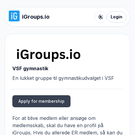
iGroups.io
Login
Toggle color t
VSF gymnastik
En lukket gruppe til gymnastikudvalget i VSF
Apply for membership
For at blive medlem eller ansøge om
medlemsskab, skal du have en profil på
iGroups. Hvis du allerede ER medlem, så kan du