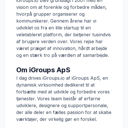
iGroups.io blev grundlagt i 2001 med en
vision om at forenkle og forbedre måden,
hvorpå grupper organiserer og
kommunikerer. Gennem årene har vi
udviklet os fra en lille startup til en
veletableret platform, der betjener tusindvis
af brugere verden over. Vores rejse har
været præget af innovation, hårdt arbejde
og en stærk tro på værdien af samarbejde.
Om iGroups ApS
I dag drives iGroups.io af iGroups ApS, en
dynamisk virksomhed dedikeret til at
fortsætte med at udvikle og forbedre vores
tjenester. Vores team består af erfarne
udviklere, designere og supportpersonale,
der alle deler en fælles passion for at skabe
værktøjer, der virkelig gør en forskel.