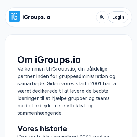
iGroups.io
Login
Toggle color t
Om iGroups.io
Velkommen til iGroups.io, din pålidelige
partner inden for gruppeadministration og
samarbejde. Siden vores start i 2001 har vi
været dedikerede til at levere de bedste
løsninger til at hjælpe grupper og teams
med at arbejde mere effektivt og
sammenhængende.
Vores historie