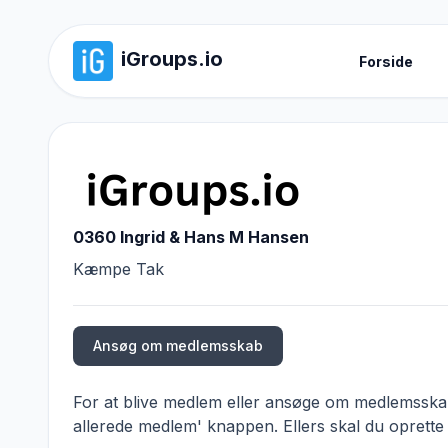
iGroups.io
Forside
0360 Ingrid & Hans M Hansen
Kæmpe Tak
Ansøg om medlemsskab
For at blive medlem eller ansøge om medlemsskab,
allerede medlem' knappen. Ellers skal du oprette