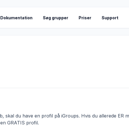
Dokumentation
Søg grupper
Priser
Support
 skal du have en profil på iGroups. Hvis du allerede ER me
 en GRATIS profil.