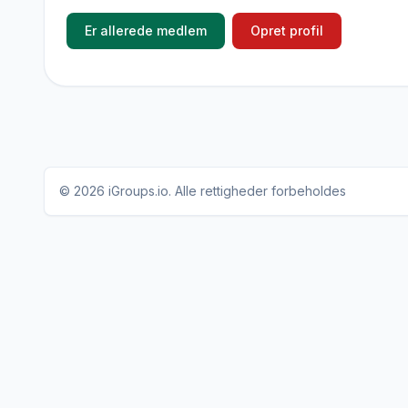
Er allerede medlem
Opret profil
© 2026
iGroups.io
. Alle rettigheder forbeholdes