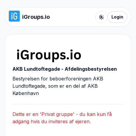
iGroups.io
Login
Toggle color t
AKB Lundtoftegade - Afdelingsbestyrelsen
Bestyrelsen for beboerforeningen AKB
Lundtoftegade, som er en del af AKB
København
Dette er en 'Privat gruppe' - du kan kun få
adgang hvis du inviteres af ejeren.