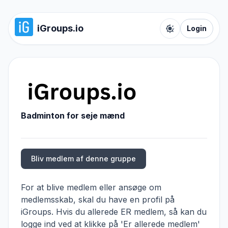
iGroups.io
Login
Toggle color t
Badminton for seje mænd
Bliv medlem af denne gruppe
For at blive medlem eller ansøge om
medlemsskab, skal du have en profil på
iGroups. Hvis du allerede ER medlem, så kan du
logge ind ved at klikke på 'Er allerede medlem'