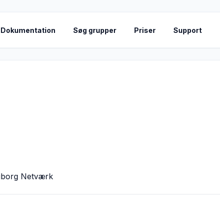
Dokumentation
Søg grupper
Priser
Support
 Viborg Netværk