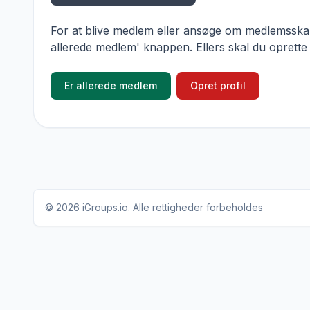
For at blive medlem eller ansøge om medlemsskab,
allerede medlem' knappen. Ellers skal du oprette
Er allerede medlem
Opret profil
© 2026
iGroups.io
. Alle rettigheder forbeholdes