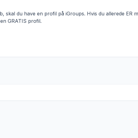
 skal du have en profil på iGroups. Hvis du allerede ER me
 en GRATIS profil.