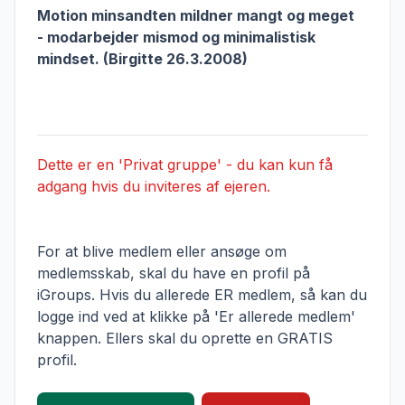
Motion minsandten mildner mangt og meget
-­ modarbejder mismod og minimalistisk
mindset.­ (Birgitte 26.­3.­2008)
Dette er en 'Privat gruppe' - du kan kun få
adgang hvis du inviteres af ejeren.
For at blive medlem eller ansøge om
medlemsskab, skal du have en profil på
iGroups. Hvis du allerede ER medlem, så kan du
logge ind ved at klikke på 'Er allerede medlem'
knappen. Ellers skal du oprette en GRATIS
profil.