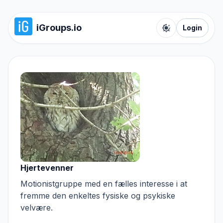
iGroups.io
Login
Toggle color t
Hjertevenner
Motionistgruppe med en fælles interesse i at
fremme den enkeltes fysiske og psykiske
velvære.