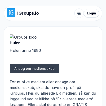
iGroups.io
Login
Toggle color t
Hulen
Hulen anno 1986
Ansøg om medlemsskab
For at blive medlem eller ansøge om
medlemsskab, skal du have en profil på
iGroups. Hvis du allerede ER medlem, så kan du
logge ind ved at klikke på 'Er allerede medlem'
knappen. Ellers skal du oprette en GRATIS