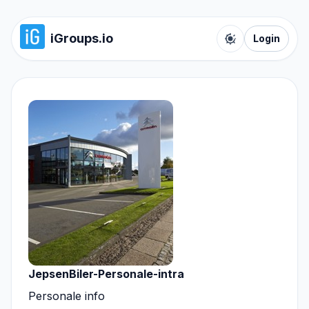
iGroups.io
Login
Toggle color t
JepsenBiler-Personale-intra
Personale info