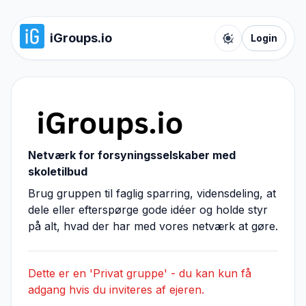
iGroups.io
Login
Toggle color t
Netværk for forsyningsselskaber med
skoletilbud
Brug gruppen til faglig sparring, vidensdeling, at
dele eller efterspørge gode idéer og holde styr
på alt, hvad der har med vores netværk at gøre.
Dette er en 'Privat gruppe' - du kan kun få
adgang hvis du inviteres af ejeren.