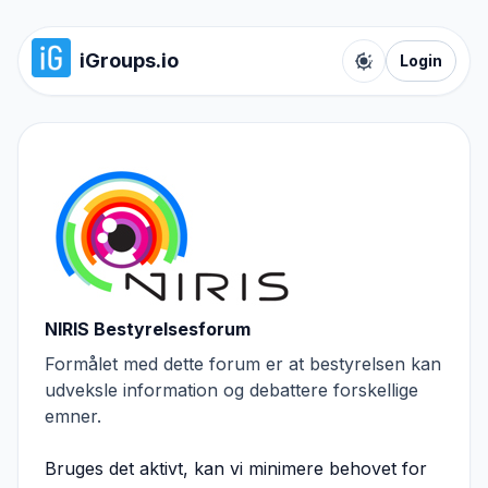
iGroups.io
Login
Toggle color t
NIRIS Bestyrelsesforum
Formålet med dette forum er at bestyrelsen kan
udveksle information og debattere forskellige
emner.
Bruges det aktivt, kan vi minimere behovet for