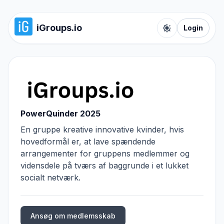
iGroups.io
Login
Toggle color t
PowerQuinder 2025
En gruppe kreative innovative kvinder, hvis
hovedformål er, at lave spændende
arrangementer for gruppens medlemmer og
vidensdele på tværs af baggrunde i et lukket
socialt netværk.
Ansøg om medlemsskab