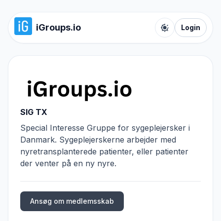
iGroups.io
Login
Toggle color t
SIG TX
Special Interesse Gruppe for sygeplejersker i
Danmark. Sygeplejerskerne arbejder med
nyretransplanterede patienter, eller patienter
der venter på en ny nyre.
Ansøg om medlemsskab