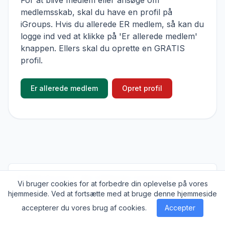
For at blive medlem eller ansøge om
medlemsskab, skal du have en profil på
iGroups. Hvis du allerede ER medlem, så kan du
logge ind ved at klikke på 'Er allerede medlem'
knappen. Ellers skal du oprette en GRATIS
profil.
Er allerede medlem
Opret profil
© 2026
iGroups.io
. Alle rettigheder forbeholdes
Vi bruger cookies for at forbedre din oplevelse på vores
hjemmeside. Ved at fortsætte med at bruge denne hjemmeside
Om
Cookies
Privatlivs politik
Kontakt
accepterer du vores brug af cookies.
Accepter