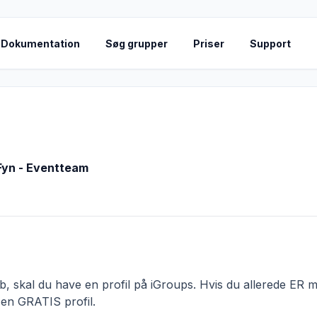
Dokumentation
Søg grupper
Priser
Support
Fyn - Eventteam
 skal du have en profil på iGroups. Hvis du allerede ER me
 en GRATIS profil.