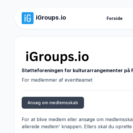
iGroups.io
Forside
Støtteforeningen for kulturarrangementer på 
For medlemmer af eventteamet
Ansøg om medlemsskab
For at blive medlem eller ansøge om medlemsskab,
allerede medlem' knappen. Ellers skal du oprette