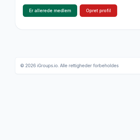
Er allerede medlem
Opret profil
© 2026
iGroups.io
. Alle rettigheder forbeholdes