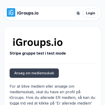
iGroups.io
Login
Toggle color t
Stripe gruppe test i test mode
Ansøg om medlemsskab
For at blive medlem eller ansøge om
medlemsskab, skal du have en profil på
iGroups. Hvis du allerede ER medlem, så kan du
logge ind ved at klikke på 'Er allerede medlem'