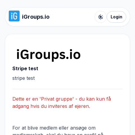
iGroups.io
Login
Toggle color t
Stripe test
stripe test
Dette er en 'Privat gruppe' - du kan kun få
adgang hvis du inviteres af ejeren.
For at blive medlem eller ansøge om