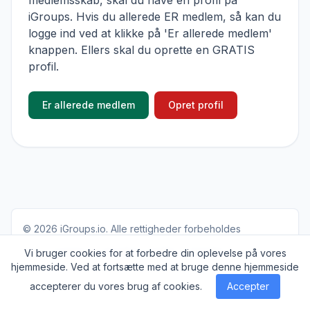
medlemsskab, skal du have en profil på
iGroups. Hvis du allerede ER medlem, så kan du
logge ind ved at klikke på 'Er allerede medlem'
knappen. Ellers skal du oprette en GRATIS
profil.
Er allerede medlem
Opret profil
© 2026
iGroups.io
. Alle rettigheder forbeholdes
Om
Cookies
Privatlivs politik
Kontakt
Vi bruger cookies for at forbedre din oplevelse på vores
hjemmeside. Ved at fortsætte med at bruge denne hjemmeside
accepterer du vores brug af cookies.
Accepter