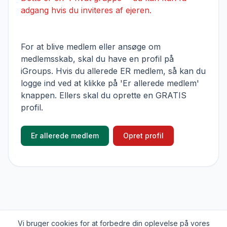
adgang hvis du inviteres af ejeren.
For at blive medlem eller ansøge om
medlemsskab, skal du have en profil på
iGroups. Hvis du allerede ER medlem, så kan du
logge ind ved at klikke på 'Er allerede medlem'
knappen. Ellers skal du oprette en GRATIS
profil.
Er allerede medlem
Opret profil
Vi bruger cookies for at forbedre din oplevelse på vores
© 2026
iGroups.io
. Alle rettigheder forbeholdes