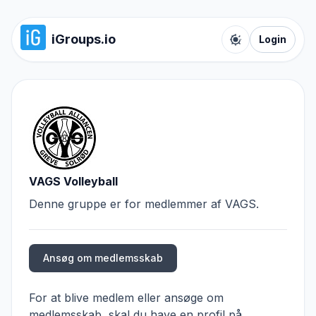
iGroups.io
Login
Toggle color t
VAGS Volleyball
Denne gruppe er for medlemmer af VAGS.
Ansøg om medlemsskab
For at blive medlem eller ansøge om
medlemsskab, skal du have en profil på