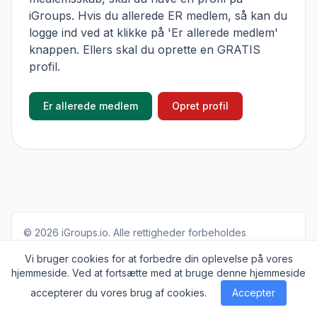
iGroups. Hvis du allerede ER medlem, så kan du
logge ind ved at klikke på 'Er allerede medlem'
knappen. Ellers skal du oprette en GRATIS
profil.
Er allerede medlem
Opret profil
© 2026
iGroups.io
. Alle rettigheder forbeholdes
Om
Cookies
Privatlivs politik
Kontakt
Vi bruger cookies for at forbedre din oplevelse på vores
hjemmeside. Ved at fortsætte med at bruge denne hjemmeside
accepterer du vores brug af cookies.
Accepter