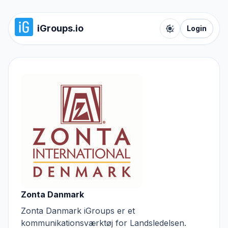
iGroups.io
Login
Toggle color t
Zonta Danmark
Zonta Danmark iGroups er et
kommunikationsværktøj for Landsledelsen.