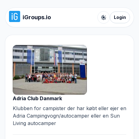
iGroups.io
Login
Toggle color t
Adria Club Danmark
Klubben for campister der har købt eller ejer en
Adria Campingvogn/autocamper eller en Sun
Living autocamper