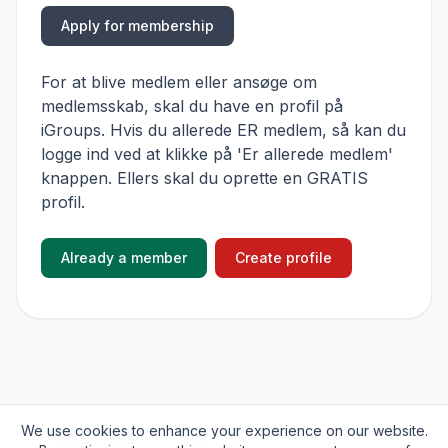
Apply for membership
For at blive medlem eller ansøge om
medlemsskab, skal du have en profil på
iGroups. Hvis du allerede ER medlem, så kan du
logge ind ved at klikke på 'Er allerede medlem'
knappen. Ellers skal du oprette en GRATIS
profil.
Already a member
Create profile
We use cookies to enhance your experience on our website.
© 2026
iGroups.io
. All rights reserved.