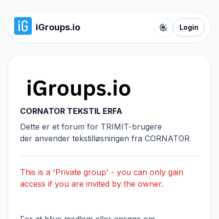
iGroups.io
Login
Toggle color t
CORNATOR TEKSTIL ERFA
Dette er et forum for TRIMIT-brugere
der anvender tekstilløsningen fra CORNATOR
This is a 'Private group' - you can only gain
access if you are invited by the owner.