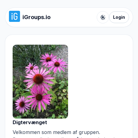
iGroups.io
Login
Toggle color t
Digtervænget
Velkommen som medlem af gruppen.