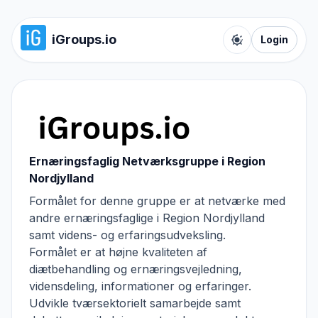
iGroups.io
Login
Toggle color t
Ernæringsfaglig Netværksgruppe i Region
Nordjylland
Formålet for denne gruppe er at netværke med
andre ernæringsfaglige i Region Nordjylland
samt videns- og erfaringsudveksling.
Formålet er at højne kvaliteten af
diætbehandling og ernæringsvejledning,
vidensdeling, informationer og erfaringer.
Udvikle tværsektorielt samarbejde samt