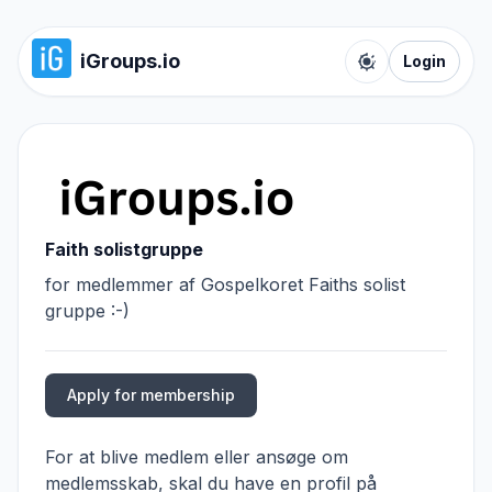
iGroups.io
Login
Toggle color t
Faith solistgruppe
for medlemmer af Gospelkoret Faiths solist
gruppe :-)
Apply for membership
For at blive medlem eller ansøge om
medlemsskab, skal du have en profil på