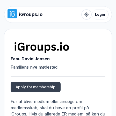
iGroups.io
Login
Toggle color t
Fam. David Jensen
Familiens nye mødested
Apply for membership
For at blive medlem eller ansøge om
medlemsskab, skal du have en profil på
iGroups. Hvis du allerede ER medlem, så kan du