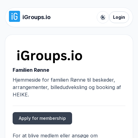
iGroups.io
Login
Toggle color t
Familien Rønne
Hjemmeside for familien Rønne til beskeder,
arrangementer, billedudveksling og booking af
HEIKE.
Apply for membership
For at blive medlem eller ansøge om