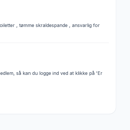
oiletter , tømme skraldespande , ansvarlig for
dlem, så kan du logge ind ved at klikke på 'Er