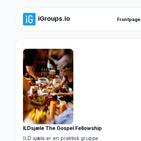
iGroups.io
Frontpage
ILDsjæle The Gospel Fellowship
ILD sjæle er en praktisk gruppe