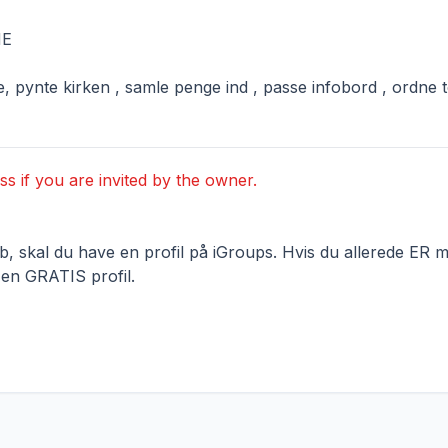
NE
e, pynte kirken , samle penge ind , passe infobord , ordne t
ss if you are invited by the owner.
 skal du have en profil på iGroups. Hvis du allerede ER me
 en GRATIS profil.