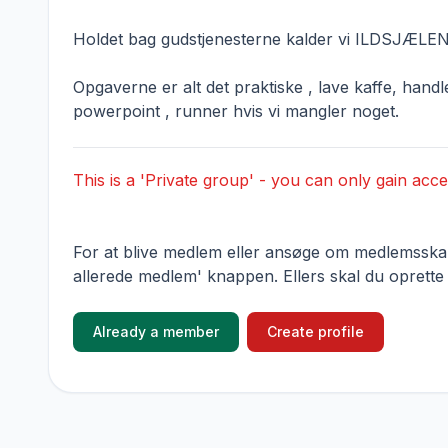
Holdet bag gudstjenesterne kalder vi ILDSJÆLE
Opgaverne er alt det praktiske , lave kaffe, handl
powerpoint , runner hvis vi mangler noget.
This is a 'Private group' - you can only gain acce
For at blive medlem eller ansøge om medlemsskab,
allerede medlem' knappen. Ellers skal du oprette
Already a member
Create profile