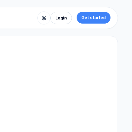
Get started
Login
Toggle color theme