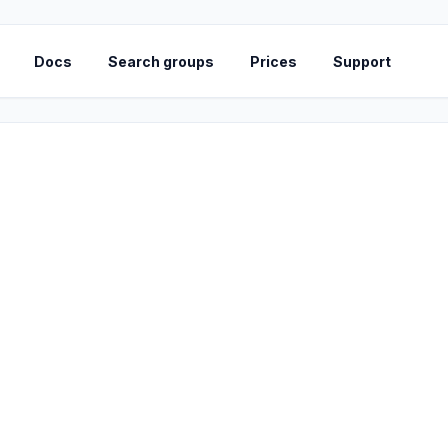
Docs
Search groups
Prices
Support