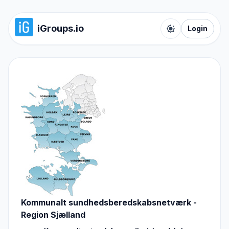
iGroups.io
Login
Toggle color t
Kommunalt sundhedsberedskabsnetværk -
Region Sjælland