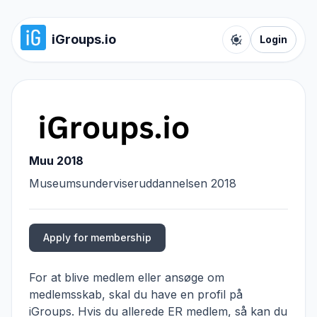
iGroups.io
Login
Toggle color t
Muu 2018
Museumsunderviseruddannelsen 2018
Apply for membership
For at blive medlem eller ansøge om
medlemsskab, skal du have en profil på
iGroups. Hvis du allerede ER medlem, så kan du