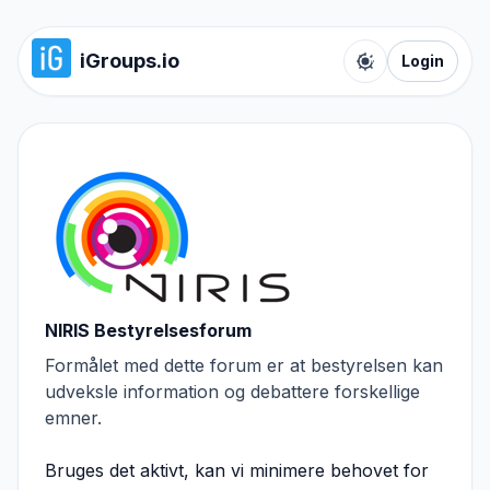
iGroups.io
Login
Toggle color t
NIRIS Bestyrelsesforum
Formålet med dette forum er at bestyrelsen kan
udveksle information og debattere forskellige
emner.
Bruges det aktivt, kan vi minimere behovet for