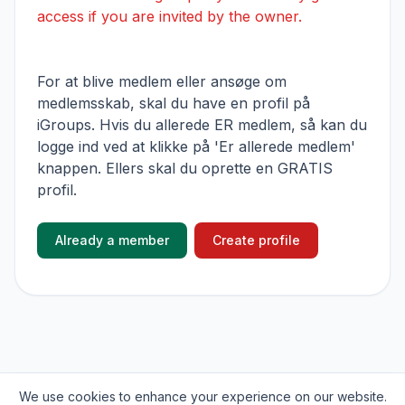
access if you are invited by the owner.
For at blive medlem eller ansøge om
medlemsskab, skal du have en profil på
iGroups. Hvis du allerede ER medlem, så kan du
logge ind ved at klikke på 'Er allerede medlem'
knappen. Ellers skal du oprette en GRATIS
profil.
Already a member
Create profile
We use cookies to enhance your experience on our website.
© 2026
iGroups.io
. All rights reserved.