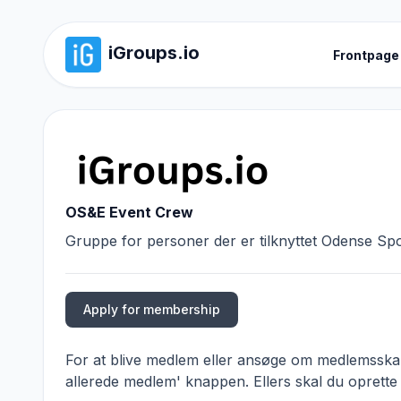
iGroups.io
Frontpage
OS&E Event Crew
Gruppe for personer der er tilknyttet Odense Spo
Apply for membership
For at blive medlem eller ansøge om medlemsskab,
allerede medlem' knappen. Ellers skal du oprette