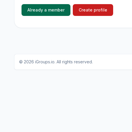
Already a member
Create profile
© 2026
iGroups.io
. All rights reserved.