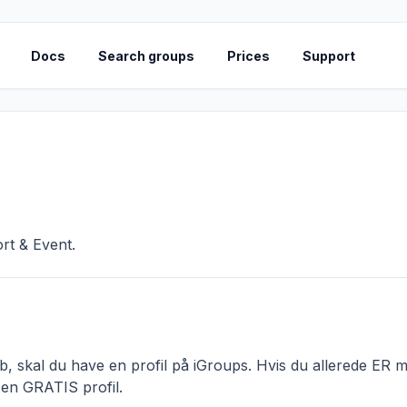
Docs
Search groups
Prices
Support
rt & Event.
 skal du have en profil på iGroups. Hvis du allerede ER me
 en GRATIS profil.