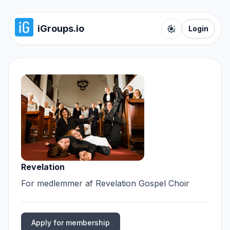
iGroups.io
Login
Toggle color t
Revelation
For medlemmer af Revelation Gospel Choir
Apply for membership