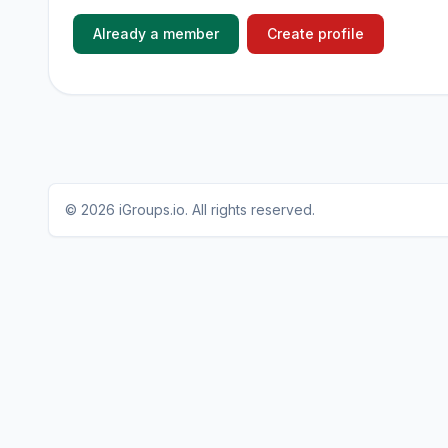
Already a member
Create profile
© 2026
iGroups.io
. All rights reserved.