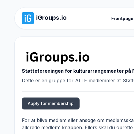
iGroups.io
Frontpage
Støtteforeningen for kulturarrangementer på 
Dette er en gruppe for ALLE medlemmer af Støtte
Apply for membership
For at blive medlem eller ansøge om medlemsskab,
allerede medlem' knappen. Ellers skal du oprette