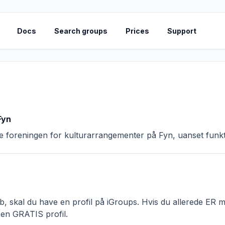
Docs
Search groups
Prices
Support
Fyn
 foreningen for kulturarrangementer på Fyn, uanset funkt
 skal du have en profil på iGroups. Hvis du allerede ER me
 en GRATIS profil.