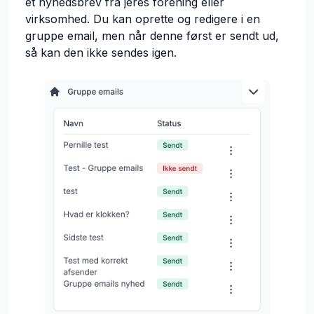
et nyhedsbrev fra jeres forening eller
virksomhed. Du kan oprette og redigere i en
gruppe email, men når denne først er sendt ud,
så kan den ikke sendes igen.